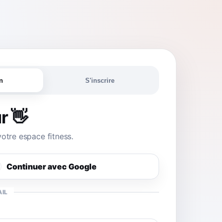
n
S'inscrire
r 👋
otre espace fitness.
Continuer avec Google
AIL