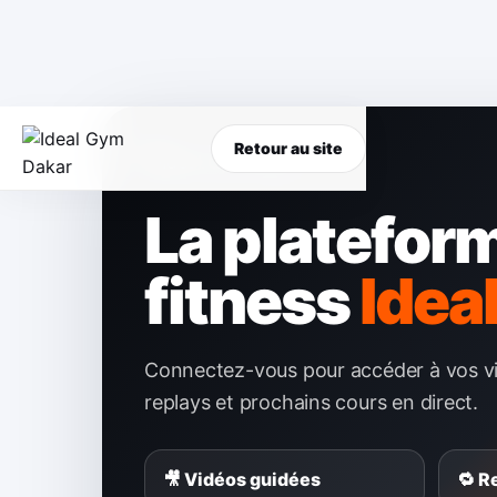
Retour au site
La platefor
fitness
Idea
Connectez-vous pour accéder à vos v
replays et prochains cours en direct.
🎥 Vidéos guidées
🔁 R