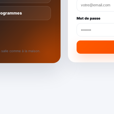
Programmes
Mot de passe
 salle comme à la maison.