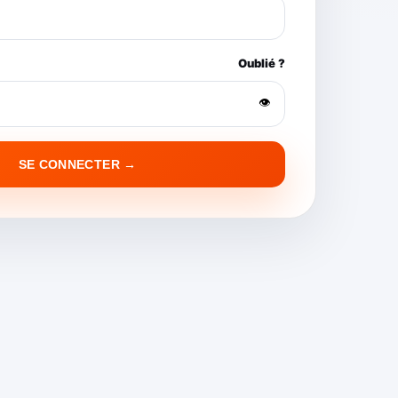
Oublié ?
👁
SE CONNECTER →