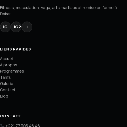
Fitness, musculation, yoga, arts martiaux et remise en forme à
Dakar.
IG
IG2
♪
LIENS RAPIDES
Accueil
À propos
Programmes
Tarifs
Galerie
Contact
Blog
CONTACT
+221 77 305 46 46