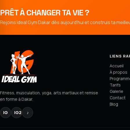
PRÊT À CHANGER TA VIE ?
Rejoins Ideal Gym Dakar dès aujourd’hui et construis ta meille
LIENS RA
Accueil
À propos
Programm
Tarifs
Galerie
Fitness, musculation, yoga, arts martiaux et remise
Contact
en forme à Dakar.
Blog
IG
IG2
♪