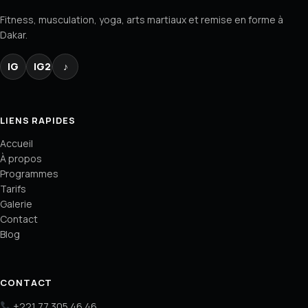
Fitness, musculation, yoga, arts martiaux et remise en forme à
Dakar.
IG
IG2
♪
LIENS RAPIDES
Accueil
À propos
Programmes
Tarifs
Galerie
Contact
Blog
CONTACT
+221 77 305 46 46